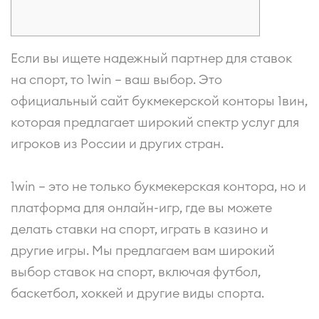
Если вы ищете надежный партнер для ставок
на спорт, то 1win – ваш выбор. Это
официальный сайт букмекерской конторы 1вин,
которая предлагает широкий спектр услуг для
игроков из России и других стран.
1win – это не только букмекерская контора, но и
платформа для онлайн-игр, где вы можете
делать ставки на спорт, играть в казино и
другие игры. Мы предлагаем вам широкий
выбор ставок на спорт, включая футбол,
баскетбол, хоккей и другие виды спорта.