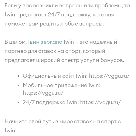
Если у вас возникли вопросы или проблемы, то
1win предлагает 24/7 поддержку, которая
поможет вам решить любые вопросы.
В целом,
1вин зеркало
1win – это надежный
партнер для ставок на спорт, который
предлагает широкий спектр услуг и бонусов.
Официальный сайт 1win: https://vggu.ru/
Мобильное приложение 1win:
https://vggu.ru/
24/7 поддержка 1win: https://vggu.ru/
Начните свой путь в мире ставок на спорт с
1win!