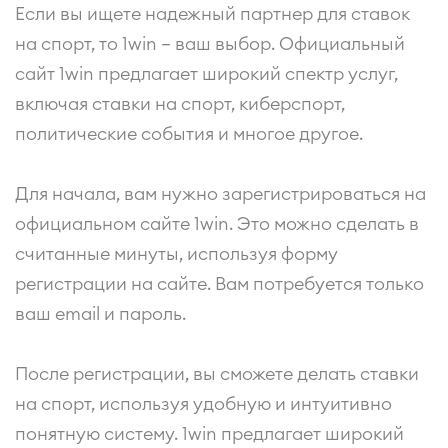
Если вы ищете надежный партнер для ставок
на спорт, то 1win – ваш выбор. Официальный
сайт 1win предлагает широкий спектр услуг,
включая ставки на спорт, киберспорт,
политические события и многое другое.
Для начала, вам нужно зарегистрироваться на
официальном сайте 1win. Это можно сделать в
считанные минуты, используя форму
регистрации на сайте. Вам потребуется только
ваш email и пароль.
После регистрации, вы сможете делать ставки
на спорт, используя удобную и интуитивно
понятную систему. 1win предлагает широкий