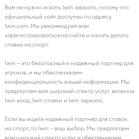
Вам не нужно искать 1win зеркало, потому что
официальный сайт доступен по адресу
1win.com. Мы рекомендуем вам
зарегистрироваться на сайте и начать делать
ставки на спорт.
1win – это безопасный и надежный партнер для
игроков, и мы обеспечиваем
конфиденциальность вашей информации. Мы
предлагаем вам широкий спектр услуг, включая
1win вход, 1win ставки и 1win зеркало.
Если вы ищете надежный партнер для ставок
на спорт, то 1win – ваш выбор. Мы предлагаем
вам широкий спектр услуг и обеспечиваем