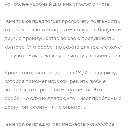
наиболее удобный для них способ оплаты.
1вин также предлагает программу лояльности,
которая позволяет игрокам получать бонусы и
другие преимущества за свою преданность
конторе. Это особенно важно для тех, кто хочет
получать максимальную выгоду из своей игры.
Кроме того, 1вин предлагает 24/7 поддержку,
которая поможет игрокам решить любые
вопросы, которые они могут иметь. Это
особенно важно для тех, кто имеет проблемы с
доступом к сайту или с оплатой.
1вин также предлагает множество способов