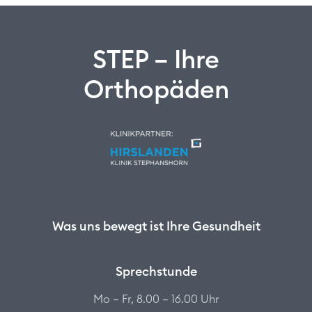
STEP – Ihre
Orthopäden
Was uns bewegt ist Ihre Gesundheit
Sprechstunde
Mo – Fr, 8.00 – 16.00 Uhr