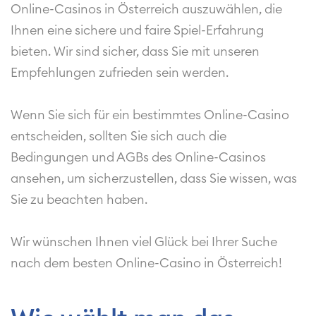
Online-Casinos in Österreich auszuwählen, die
Ihnen eine sichere und faire Spiel-Erfahrung
bieten. Wir sind sicher, dass Sie mit unseren
Empfehlungen zufrieden sein werden.
Wenn Sie sich für ein bestimmtes Online-Casino
entscheiden, sollten Sie sich auch die
Bedingungen und AGBs des Online-Casinos
ansehen, um sicherzustellen, dass Sie wissen, was
Sie zu beachten haben.
Wir wünschen Ihnen viel Glück bei Ihrer Suche
nach dem besten Online-Casino in Österreich!