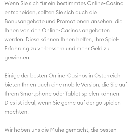
Wenn Sie sich für ein bestimmtes Online-Casino
entscheiden, sollten Sie sich auch die
Bonusangebote und Promotionen ansehen, die
Ihnen von den Online-Casinos angeboten
werden. Diese können Ihnen helfen, Ihre Spiel-
Erfahrung zu verbessern und mehr Geld zu
gewinnen.
Einige der besten Online-Casinos in Österreich
bieten Ihnen auch eine mobile Version, die Sie auf
Ihrem Smartphone oder Tablet spielen können.
Dies ist ideal, wenn Sie gerne auf der go spielen
möchten.
Wir haben uns die Mühe gemacht, die besten