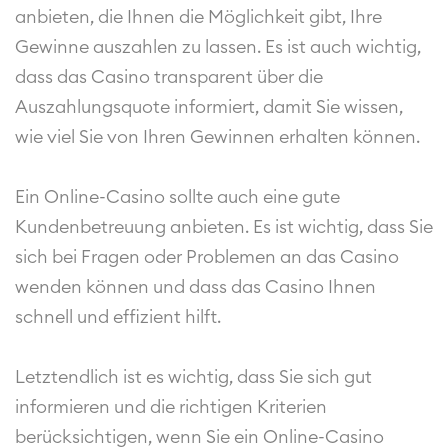
anbieten, die Ihnen die Möglichkeit gibt, Ihre
Gewinne auszahlen zu lassen. Es ist auch wichtig,
dass das Casino transparent über die
Auszahlungsquote informiert, damit Sie wissen,
wie viel Sie von Ihren Gewinnen erhalten können.
Ein Online-Casino sollte auch eine gute
Kundenbetreuung anbieten. Es ist wichtig, dass Sie
sich bei Fragen oder Problemen an das Casino
wenden können und dass das Casino Ihnen
schnell und effizient hilft.
Letztendlich ist es wichtig, dass Sie sich gut
informieren und die richtigen Kriterien
berücksichtigen, wenn Sie ein Online-Casino