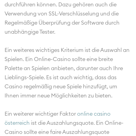
durchführen können. Dazu gehören auch die
Verwendung von SSL-Verschlüsselung und die
Regelmäßige Überprüfung der Software durch
unabhängige Tester.
Ein weiteres wichtiges Kriterium ist die Auswahl an
Spielen. Ein Online-Casino sollte eine breite
Palette an Spielen anbieten, darunter auch Ihre
Lieblings-Spiele. Es ist auch wichtig, dass das
Casino regelmäßig neue Spiele hinzufügt, um
Ihnen immer neue Möglichkeiten zu bieten.
Ein weiterer wichtiger Faktor
online casino
österreich
ist die Auszahlungsquote. Ein Online-
Casino sollte eine faire Auszahlungsquote