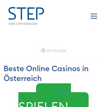
23. Mai 2026
Beste Online Casinos in
Österreich