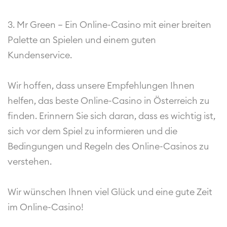
3. Mr Green – Ein Online-Casino mit einer breiten
Palette an Spielen und einem guten
Kundenservice.
Wir hoffen, dass unsere Empfehlungen Ihnen
helfen, das beste Online-Casino in Österreich zu
finden. Erinnern Sie sich daran, dass es wichtig ist,
sich vor dem Spiel zu informieren und die
Bedingungen und Regeln des Online-Casinos zu
verstehen.
Wir wünschen Ihnen viel Glück und eine gute Zeit
im Online-Casino!