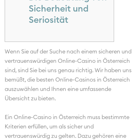
Sicherheit und
Seriosität
Wenn Sie auf der Suche nach einem sicheren und
vertrauenswürdigen Online-Casino in Österreich
sind, sind Sie bei uns genau richtig. Wir haben uns
bemüßt, die besten Online-Casinos in Österreich
auszuwählen und Ihnen eine umfassende
Übersicht zu bieten.
Ein Online-Casino in Österreich muss bestimmte
Kriterien erfüllen, um als sicher und
vertrauenswürdig zu gelten. Dazu gehören eine