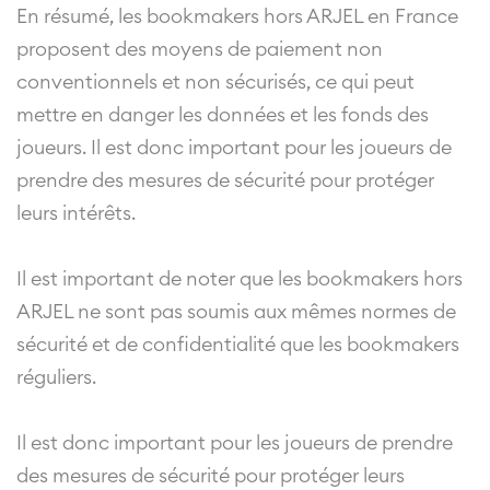
En résumé, les bookmakers hors ARJEL en France
proposent des moyens de paiement non
conventionnels et non sécurisés, ce qui peut
mettre en danger les données et les fonds des
joueurs. Il est donc important pour les joueurs de
prendre des mesures de sécurité pour protéger
leurs intérêts.
Il est important de noter que les bookmakers hors
ARJEL ne sont pas soumis aux mêmes normes de
sécurité et de confidentialité que les bookmakers
réguliers.
Il est donc important pour les joueurs de prendre
des mesures de sécurité pour protéger leurs