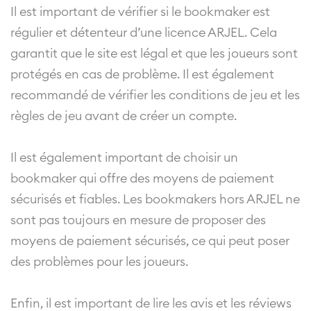
Il est important de vérifier si le bookmaker est
régulier et détenteur d’une licence ARJEL. Cela
garantit que le site est légal et que les joueurs sont
protégés en cas de problème. Il est également
recommandé de vérifier les conditions de jeu et les
règles de jeu avant de créer un compte.
Il est également important de choisir un
bookmaker qui offre des moyens de paiement
sécurisés et fiables. Les bookmakers hors ARJEL ne
sont pas toujours en mesure de proposer des
moyens de paiement sécurisés, ce qui peut poser
des problèmes pour les joueurs.
Enfin, il est important de lire les avis et les réviews