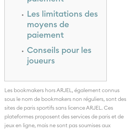
Les limitations des
moyens de
paiement
Conseils pour les
joueurs
Les bookmakers hors ARJEL, également connus
sous le nom de bookmakers non réguliers, sont des
sites de paris sportifs sans licence ARJEL. Ces
plateformes proposent des services de paris et de
jeux en ligne, mais ne sont pas soumises aux