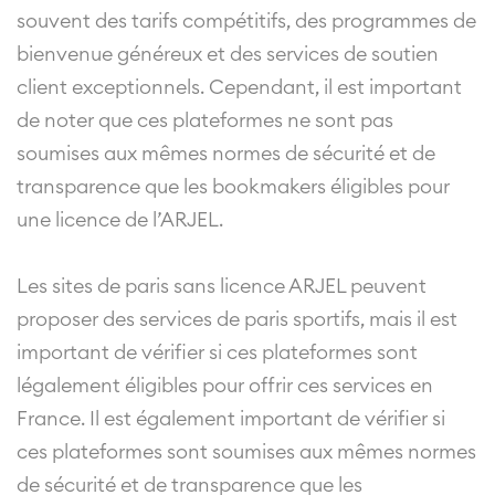
souvent des tarifs compétitifs, des programmes de
bienvenue généreux et des services de soutien
client exceptionnels. Cependant, il est important
de noter que ces plateformes ne sont pas
soumises aux mêmes normes de sécurité et de
transparence que les bookmakers éligibles pour
une licence de l’ARJEL.
Les sites de paris sans licence ARJEL peuvent
proposer des services de paris sportifs, mais il est
important de vérifier si ces plateformes sont
légalement éligibles pour offrir ces services en
France. Il est également important de vérifier si
ces plateformes sont soumises aux mêmes normes
de sécurité et de transparence que les