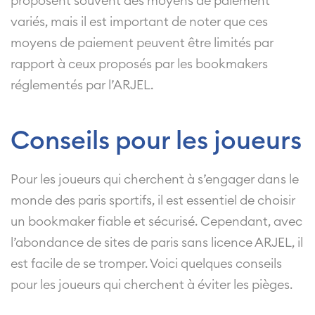
proposent souvent des moyens de paiement
variés, mais il est important de noter que ces
moyens de paiement peuvent être limités par
rapport à ceux proposés par les bookmakers
réglementés par l’ARJEL.
Conseils pour les joueurs
Pour les joueurs qui cherchent à s’engager dans le
monde des paris sportifs, il est essentiel de choisir
un bookmaker fiable et sécurisé. Cependant, avec
l’abondance de sites de paris sans licence ARJEL, il
est facile de se tromper. Voici quelques conseils
pour les joueurs qui cherchent à éviter les pièges.