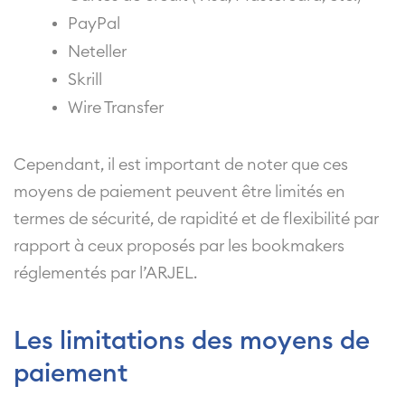
PayPal
Neteller
Skrill
Wire Transfer
Cependant, il est important de noter que ces
moyens de paiement peuvent être limités en
termes de sécurité, de rapidité et de flexibilité par
rapport à ceux proposés par les bookmakers
réglementés par l’ARJEL.
Les limitations des moyens de
paiement