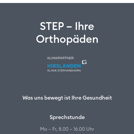
STEP – Ihre
Orthopäden
Was uns bewegt ist Ihre Gesundheit
Sprechstunde
Mo – Fr, 8.00 – 16.00 Uhr