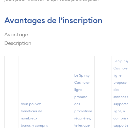
Avantages de l’inscription
Avantage
Description
Le Spins
Casino e
Le Spinsy
ligne
Casino en
propose
ligne
des
propose
services 
Vous pouvez
des
support 
bénéficier de
promotions
ligne, y
nombreux
régulières,
compris 
bonus, y compris
telles que
support 