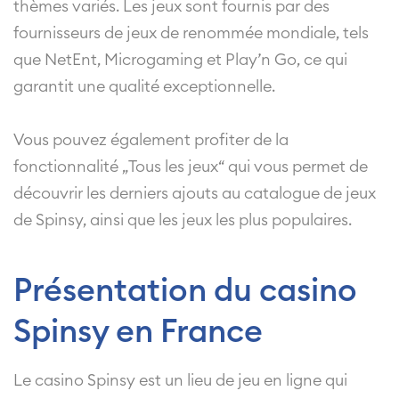
thèmes variés. Les jeux sont fournis par des
fournisseurs de jeux de renommée mondiale, tels
que NetEnt, Microgaming et Play’n Go, ce qui
garantit une qualité exceptionnelle.
Vous pouvez également profiter de la
fonctionnalité „Tous les jeux“ qui vous permet de
découvrir les derniers ajouts au catalogue de jeux
de Spinsy, ainsi que les jeux les plus populaires.
Présentation du casino
Spinsy en France
Le casino Spinsy est un lieu de jeu en ligne qui