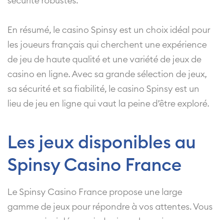
sécurité robustes.
En résumé, le casino Spinsy est un choix idéal pour
les joueurs français qui cherchent une expérience
de jeu de haute qualité et une variété de jeux de
casino en ligne. Avec sa grande sélection de jeux,
sa sécurité et sa fiabilité, le casino Spinsy est un
lieu de jeu en ligne qui vaut la peine d’être exploré.
Les jeux disponibles au
Spinsy Casino France
Le Spinsy Casino France propose une large
gamme de jeux pour répondre à vos attentes. Vous