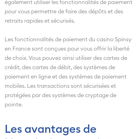
également utiliser les fonctionnalités de paiement
pour vous permettre de faire des dépôts et des
retraits rapides et sécurisés.
Les fonctionnalités de paiement du casino Spinsy
en France sont conçues pour vous offrir la liberté
de choix. Vous pouvez ainsi utiliser des cartes de
crédit, des cartes de débit, des systèmes de
paiement en ligne et des systèmes de paiement
mobiles. Les transactions sont sécurisées et
protégées par des systèmes de cryptage de
pointe.
Les avantages de