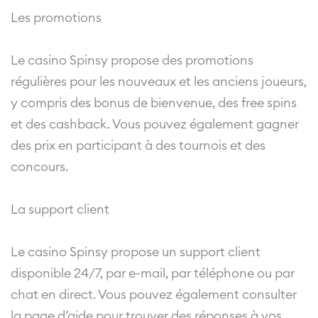
Les promotions
Le casino Spinsy propose des promotions
régulières pour les nouveaux et les anciens joueurs,
y compris des bonus de bienvenue, des free spins
et des cashback. Vous pouvez également gagner
des prix en participant à des tournois et des
concours.
La support client
Le casino Spinsy propose un support client
disponible 24/7, par e-mail, par téléphone ou par
chat en direct. Vous pouvez également consulter
la page d’aide pour trouver des réponses à vos