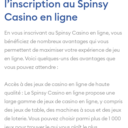
l’inscription au Spinsy
Casino en ligne
En vous inscrivant au Spinsy Casino en ligne, vous
bénéficiez de nombreux avantages qui vous
permettent de maximiser votre expérience de jeu
en ligne. Voici quelques-uns des avantages que
vous pouvez attendre :
Accès à des jeux de casino en ligne de haute
qualité : Le Spinsy Casino en ligne propose une
large gamme de jeux de casino en ligne, y compris
des jeux de table, des machines à sous et des jeux
de loterie. Vous pouvez choisir parmi plus de 1 000
jeux pour trouver le qui vous plaît le plus.