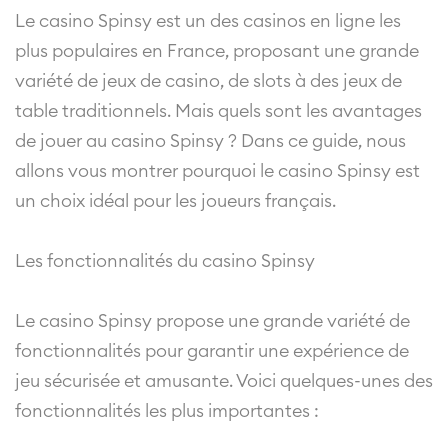
Le casino Spinsy est un des casinos en ligne les
plus populaires en France, proposant une grande
variété de jeux de casino, de slots à des jeux de
table traditionnels. Mais quels sont les avantages
de jouer au casino Spinsy ? Dans ce guide, nous
allons vous montrer pourquoi le casino Spinsy est
un choix idéal pour les joueurs français.
Les fonctionnalités du casino Spinsy
Le casino Spinsy propose une grande variété de
fonctionnalités pour garantir une expérience de
jeu sécurisée et amusante. Voici quelques-unes des
fonctionnalités les plus importantes :