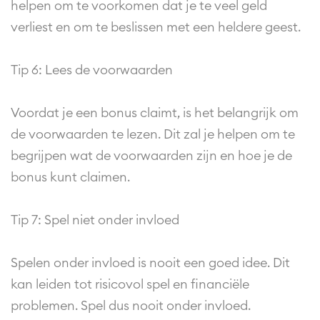
helpen om te voorkomen dat je te veel geld
verliest en om te beslissen met een heldere geest.
Tip 6: Lees de voorwaarden
Voordat je een bonus claimt, is het belangrijk om
de voorwaarden te lezen. Dit zal je helpen om te
begrijpen wat de voorwaarden zijn en hoe je de
bonus kunt claimen.
Tip 7: Spel niet onder invloed
Spelen onder invloed is nooit een goed idee. Dit
kan leiden tot risicovol spel en financiële
problemen. Spel dus nooit onder invloed.