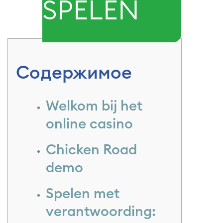
SPELEN
Содержимое
Welkom bij het
online casino
Chicken Road
demo
Spelen met
verantwoording: