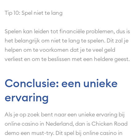
Tip 10: Spel niet te lang
Spelen kan leiden tot financiële problemen, dus is
het belangrijk om niet te lang te spelen. Dit zal je
helpen om te voorkomen dat je te veel geld
verliest en om te beslissen met een heldere geest.
Conclusie: een unieke
ervaring
Als je op zoek bent naar een unieke ervaring bij
online casino in Nederland, dan is Chicken Road
demo een must-try. Dit spel bij online casino in