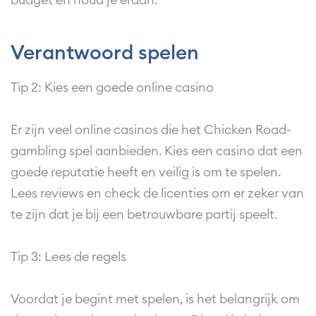
budget en houd je eraan.
Verantwoord spelen
Tip 2: Kies een goede online casino
Er zijn veel online casinos die het Chicken Road-
gambling spel aanbieden. Kies een casino dat een
goede reputatie heeft en veilig is om te spelen.
Lees reviews en check de licenties om er zeker van
te zijn dat je bij een betrouwbare partij speelt.
Tip 3: Lees de regels
Voordat je begint met spelen, is het belangrijk om