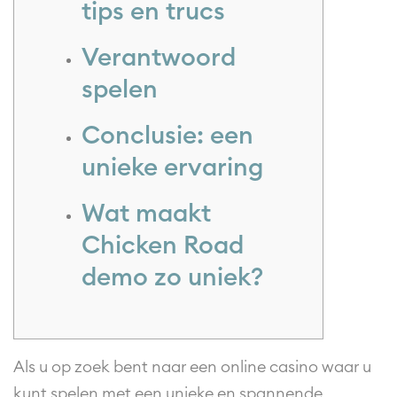
tips en trucs
Verantwoord
spelen
Conclusie: een
unieke ervaring
Wat maakt
Chicken Road
demo zo uniek?
Als u op zoek bent naar een online casino waar u
kunt spelen met een unieke en spannende