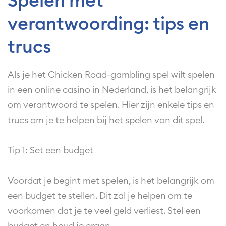
Spelen met
verantwoording: tips en
trucs
Als je het Chicken Road-gambling spel wilt spelen
in een online casino in Nederland, is het belangrijk
om verantwoord te spelen. Hier zijn enkele tips en
trucs om je te helpen bij het spelen van dit spel.
Tip 1: Set een budget
Voordat je begint met spelen, is het belangrijk om
een budget te stellen. Dit zal je helpen om te
voorkomen dat je te veel geld verliest. Stel een