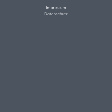
Impressum
Datenschutz