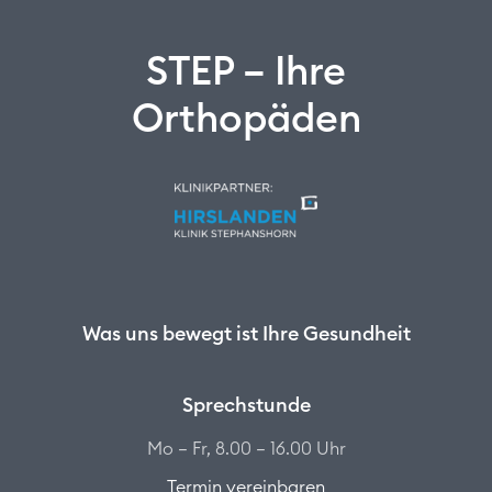
STEP – Ihre
Orthopäden
Was uns bewegt ist Ihre Gesundheit
Sprechstunde
Mo – Fr, 8.00 – 16.00 Uhr
Termin vereinbaren