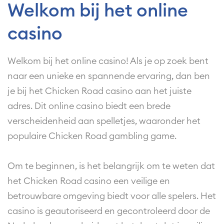
Welkom bij het online
casino
Welkom bij het online casino! Als je op zoek bent
naar een unieke en spannende ervaring, dan ben
je bij het Chicken Road casino aan het juiste
adres. Dit online casino biedt een brede
verscheidenheid aan spelletjes, waaronder het
populaire Chicken Road gambling game.
Om te beginnen, is het belangrijk om te weten dat
het Chicken Road casino een veilige en
betrouwbare omgeving biedt voor alle spelers. Het
casino is geautoriseerd en gecontroleerd door de