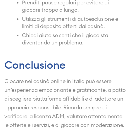
Prenditi pause regolari per evitare di
giocare troppo a lungo.
Utilizza gli strumenti di autoesclusione e
limiti di deposito offerti dai casinò.
Chiedi aiuto se senti che il gioco sta
diventando un problema.
Conclusione
Giocare nei casinò online in Italia può essere
un’esperienza emozionante e gratificante, a patto
di scegliere piattaforme affidabili e di adottare un
approccio responsabile. Ricorda sempre di
verificare la licenza ADM, valutare attentamente
le offerte e i servizi, e di giocare con moderazione.