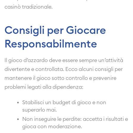
casinò tradizionale.
Consigli per Giocare
Responsabilmente
Il gioco d’azzardo deve essere sempre un’attività
divertente e controllata. Ecco alcuni consigli per
mantenere il gioco sotto controllo e prevenire
problemi legati alla dipendenza:
Stabilisci un budget di gioco e non
superarlo mai.
Non inseguire le perdite: accetta i risultati e
gioca con moderazione.