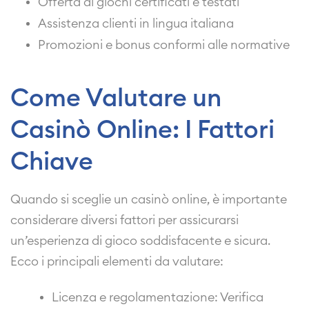
Offerta di giochi certificati e testati
Assistenza clienti in lingua italiana
Promozioni e bonus conformi alle normative
Come Valutare un
Casinò Online: I Fattori
Chiave
Quando si sceglie un casinò online, è importante
considerare diversi fattori per assicurarsi
un’esperienza di gioco soddisfacente e sicura.
Ecco i principali elementi da valutare:
Licenza e regolamentazione:
Verifica