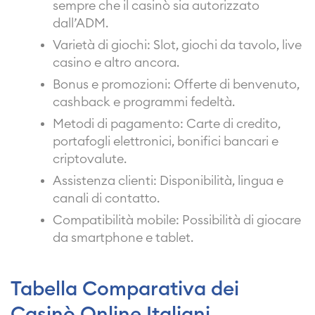
sempre che il casinò sia autorizzato
dall’ADM.
Varietà di giochi:
Slot, giochi da tavolo, live
casino e altro ancora.
Bonus e promozioni:
Offerte di benvenuto,
cashback e programmi fedeltà.
Metodi di pagamento:
Carte di credito,
portafogli elettronici, bonifici bancari e
criptovalute.
Assistenza clienti:
Disponibilità, lingua e
canali di contatto.
Compatibilità mobile:
Possibilità di giocare
da smartphone e tablet.
Tabella Comparativa dei
Casinò Online Italiani