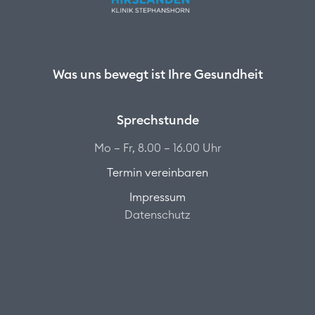
Was uns bewegt ist Ihre Gesundheit
Sprechstunde
Mo – Fr, 8.00 – 16.00 Uhr
Termin vereinbaren
Impressum
Datenschutz