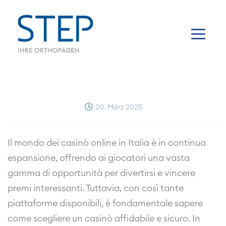
20. März 2025
Il mondo dei casinò online in Italia è in continua
espansione, offrendo ai giocatori una vasta
gamma di opportunità per divertirsi e vincere
premi interessanti. Tuttavia, con così tante
piattaforme disponibili, è fondamentale sapere
come scegliere un casinò affidabile e sicuro. In