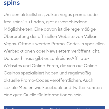
spins
Um den aktuellsten „vulkan vegas promo code
free spins“ zu finden, gibt es verschiedene
Möglichkeiten. Eine davon ist die regelmäßige
Überprüfung der offiziellen Website von Vulkan
Vegas. Oftmals werden Promo-Codes in speziellen
Werbeaktionen oder Newslettern veröffentlicht.
Darüber hinaus gibt es zahlreiche Affiliate-
Websites und Online-Foren, die sich auf Online-
Casinos spezialisiert haben und regelmäßig
aktuelle Promo-Codes veröffentlichen. Auch
soziale Medien wie Facebook und Twitter können
eine gute Quelle für Informationen sein.