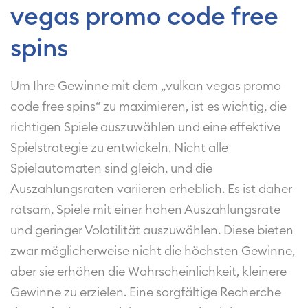
vegas promo code free
spins
Um Ihre Gewinne mit dem „vulkan vegas promo
code free spins“ zu maximieren, ist es wichtig, die
richtigen Spiele auszuwählen und eine effektive
Spielstrategie zu entwickeln. Nicht alle
Spielautomaten sind gleich, und die
Auszahlungsraten variieren erheblich. Es ist daher
ratsam, Spiele mit einer hohen Auszahlungsrate
und geringer Volatilität auszuwählen. Diese bieten
zwar möglicherweise nicht die höchsten Gewinne,
aber sie erhöhen die Wahrscheinlichkeit, kleinere
Gewinne zu erzielen. Eine sorgfältige Recherche