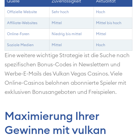
Quelle
Zuverlässigkeit
Aktualität
Offizielle Website
Sehr hoch
Hoch
Affiliate-Websites
Mittel
Mittel bis hoch
Online-Foren
Niedrig bis mittel
Mittel
Soziale Medien
Mittel
Hoch
Eine weitere wichtige Strategie ist die Suche nach
spezifischen Bonus-Codes in Newslettern und
Werbe-E-Mails des Vulkan Vegas Casinos. Viele
Online-Casinos belohnen abonnierte Spieler mit
exklusiven Bonusangeboten und Freispielen.
Maximierung Ihrer
Gewinne mit vulkan