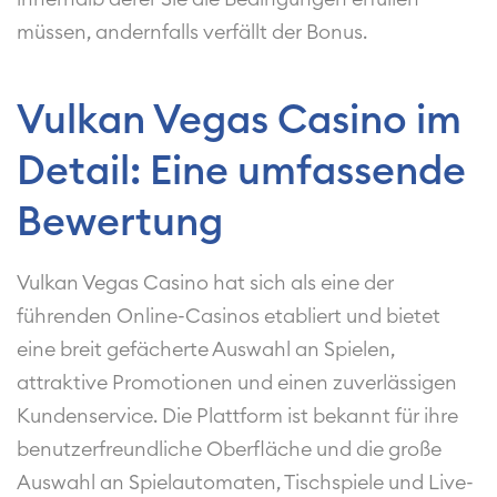
müssen, andernfalls verfällt der Bonus.
Vulkan Vegas Casino im
Detail: Eine umfassende
Bewertung
Vulkan Vegas Casino hat sich als eine der
führenden Online-Casinos etabliert und bietet
eine breit gefächerte Auswahl an Spielen,
attraktive Promotionen und einen zuverlässigen
Kundenservice. Die Plattform ist bekannt für ihre
benutzerfreundliche Oberfläche und die große
Auswahl an Spielautomaten, Tischspiele und Live-