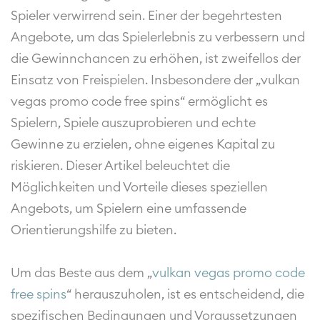
Spieler verwirrend sein. Einer der begehrtesten
Angebote, um das Spielerlebnis zu verbessern und
die Gewinnchancen zu erhöhen, ist zweifellos der
Einsatz von Freispielen. Insbesondere der „vulkan
vegas promo code free spins“ ermöglicht es
Spielern, Spiele auszuprobieren und echte
Gewinne zu erzielen, ohne eigenes Kapital zu
riskieren. Dieser Artikel beleuchtet die
Möglichkeiten und Vorteile dieses speziellen
Angebots, um Spielern eine umfassende
Orientierungshilfe zu bieten.
Um das Beste aus dem „
vulkan vegas promo code
free spins
“ herauszuholen, ist es entscheidend, die
spezifischen Bedingungen und Voraussetzungen