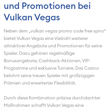
und Promotionen bei
Vulkan Vegas
Neben dem „vulkan vegas promo code free spins“
bietet Vulkan Vegas eine Vielzahl weiterer
attraktiver Angebote und Promotionen für seine
Spieler. Dazu gehören regelmäßige
Bonusangebote, Cashback-Aktionen, VIP-
Programme und exklusive Turniere. Das Casino
belohnt seine treuen Spieler mit großzügigen
Prämien und erweiterter Flexibilität.
Durch diese Kombination präzise durchdachter
Maßnahmen schafft Vulkan Vegas eine