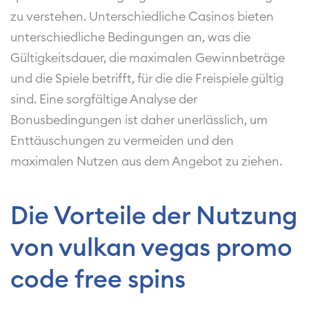
zu verstehen. Unterschiedliche Casinos bieten
unterschiedliche Bedingungen an, was die
Gültigkeitsdauer, die maximalen Gewinnbeträge
und die Spiele betrifft, für die die Freispiele gültig
sind. Eine sorgfältige Analyse der
Bonusbedingungen ist daher unerlässlich, um
Enttäuschungen zu vermeiden und den
maximalen Nutzen aus dem Angebot zu ziehen.
Die Vorteile der Nutzung
von vulkan vegas promo
code free spins