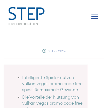
8. Juni 2026
Intelligente Spieler nutzen
vulkan vegas promo code free
spins für maximale Gewinne
Die Vorteile der Nutzung von
vulkan vegas promo code free