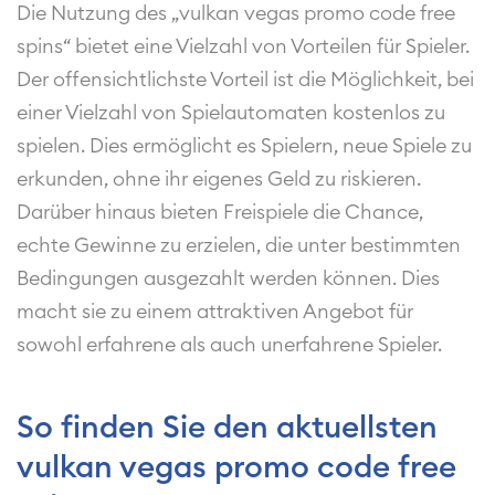
Die Nutzung des „vulkan vegas promo code free
spins“ bietet eine Vielzahl von Vorteilen für Spieler.
Der offensichtlichste Vorteil ist die Möglichkeit, bei
einer Vielzahl von Spielautomaten kostenlos zu
spielen. Dies ermöglicht es Spielern, neue Spiele zu
erkunden, ohne ihr eigenes Geld zu riskieren.
Darüber hinaus bieten Freispiele die Chance,
echte Gewinne zu erzielen, die unter bestimmten
Bedingungen ausgezahlt werden können. Dies
macht sie zu einem attraktiven Angebot für
sowohl erfahrene als auch unerfahrene Spieler.
So finden Sie den aktuellsten
vulkan vegas promo code free