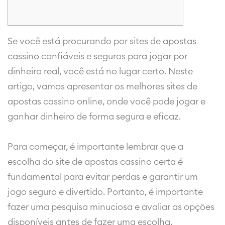
Se você está procurando por sites de apostas
cassino confiáveis e seguros para jogar por
dinheiro real, você está no lugar certo. Neste
artigo, vamos apresentar os melhores sites de
apostas cassino online, onde você pode jogar e
ganhar dinheiro de forma segura e eficaz.
Para começar, é importante lembrar que a
escolha do site de apostas cassino certa é
fundamental para evitar perdas e garantir um
jogo seguro e divertido. Portanto, é importante
fazer uma pesquisa minuciosa e avaliar as opções
disponíveis antes de fazer uma escolha.