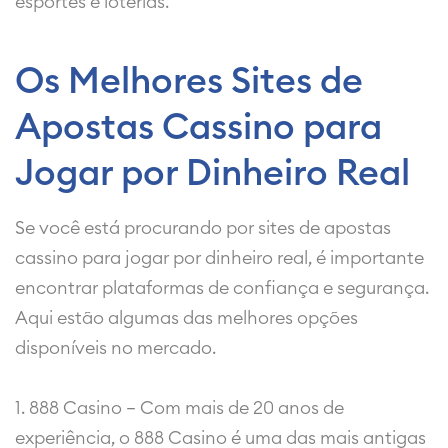
esportes e loterias.
Os Melhores Sites de
Apostas Cassino para
Jogar por Dinheiro Real
Se você está procurando por sites de apostas
cassino para jogar por dinheiro real, é importante
encontrar plataformas de confiança e segurança.
Aqui estão algumas das melhores opções
disponíveis no mercado.
1. 888 Casino – Com mais de 20 anos de
experiência, o 888 Casino é uma das mais antigas