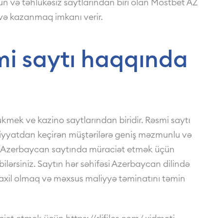
 və təhlükəsiz saytlarından biri olan Mostbet AZ
ə kazanmaq imkanı verir.
mi saytı haqqında
mek ve kazino saytlarından biridir. Rəsmi saytı
diyyatdan keçirən müştərilərə geniş məzmunlu və
et Azerbaycan saytında müraciət etmək üçün
 bilərsiniz. Saytın hər səhifəsi Azerbaycan dilində
daxil olmaq və məxsus maliyyə təminatını təmin