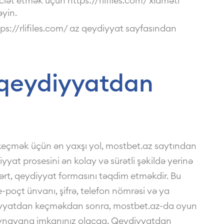
t etmək üçün https://rlifiles.com/ xidməti
əyin.
tps://rlifiles.com/ az qeydiyyat sayfasından
qeydiyyatdan
eçmək üçün ən yaxşı yol, mostbet.az saytından
diyyat prosesini ən kolay və sürətli şəkildə yerinə
şərt, qeydiyyat formasını təqdim etməkdir. Bu
e-poçt ünvanı, şifrə, telefon nömrəsi və ya
eydiyyatdan keçməkdan sonra, mostbet.az-da oyun
oynayana imkanınız olacaq. Qeydiyyatdan