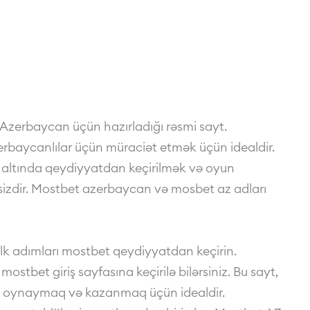
 Azerbaycan üçün hazırladığı rəsmi sayt.
erbaycanlılar üçün müraciət etmək üçün idealdir.
 altında qeydiyyatdan keçirilmək və oyun
izdir. Mostbet azerbaycan və mosbet az adları
k adımları mostbet qeydiyyatdan keçirin.
tbet giriş sayfasına keçirilə bilərsiniz. Bu sayt,
n oynaymaq və kazanmaq üçün idealdir.