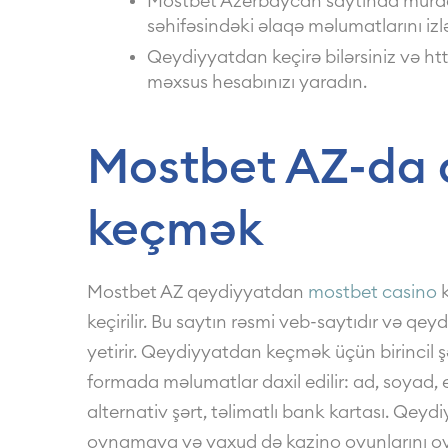
Mostbet Azerbaycan saytında müraciə
səhifəsindəki əlaqə məlumatlarını izl
Qeydiyyatdan keçirə bilərsiniz və ht
məxsus hesabınızı yaradın.
Mostbet AZ-da 
keçmək
Mostbet AZ qeydiyyatdan
mostbet casino
k
keçirilir. Bu saytın rəsmi veb-saytıdır və qey
yetirir. Qeydiyyatdan keçmək üçün birincil 
formada məlumatlar daxil edilir: ad, soyad, 
alternativ şərt, təlimatlı bank kartası. Q
oynamaya və yaxud də kazino oyunlarını 