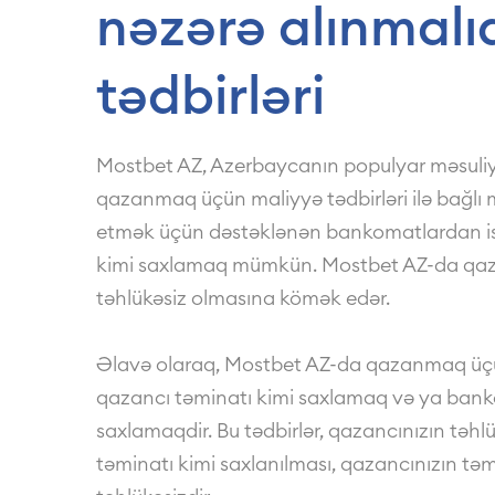
nəzərə alınmalı
tədbirləri
Mostbet AZ, Azerbaycanın populyar məsuliyy
qazanmaq üçün maliyyə tədbirləri ilə bağlı m
etmək üçün dəstəklənən bankomatlardan ist
kimi saxlamaq mümkün. Mostbet AZ-da qaza
təhlükəsiz olmasına kömək edər.
Əlavə olaraq, Mostbet AZ-da qazanmaq üçün 
qazancı təminatı kimi saxlamaq və ya bank
saxlamaqdir. Bu tədbirlər, qazancınızın təh
təminatı kimi saxlanılması, qazancınızın t