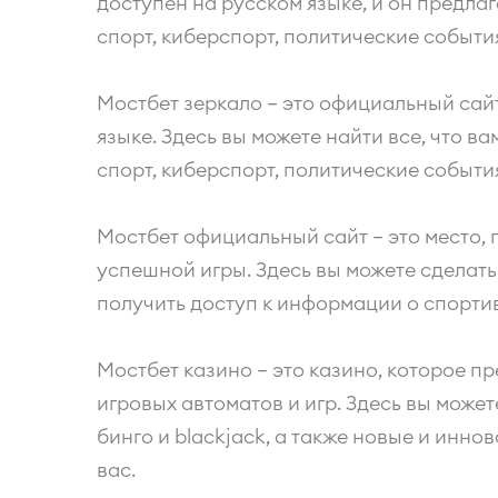
доступен на русском языке, и он предлаг
спорт, киберспорт, политические события
Мостбет зеркало – это официальный сай
языке. Здесь вы можете найти все, что в
спорт, киберспорт, политические события
Мостбет официальный сайт – это место, г
успешной игры. Здесь вы можете сделать 
получить доступ к информации о спортив
Мостбет казино – это казино, которое п
игровых автоматов и игр. Здесь вы может
бинго и blackjack, а также новые и инн
вас.