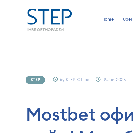
Home
Über
STEP
by STEP_Office
19. Juni 2026
Mostbet оф