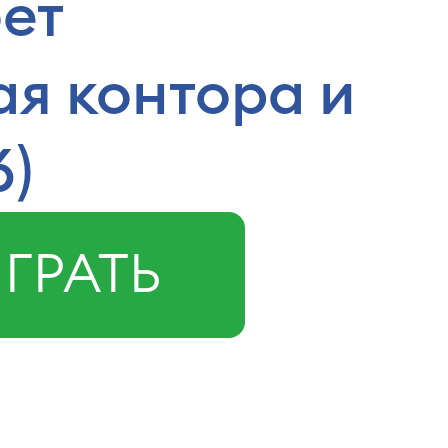
бет
я контора и
6)
ГРАТЬ