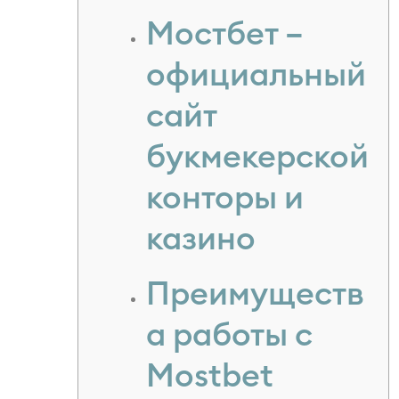
Мостбет –
официальный
сайт
букмекерской
конторы и
казино
Преимуществ
а работы с
Mostbet