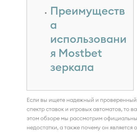
Преимуществ
а
использовани
я Mostbet
зеркала
Если вы ищете надежный и проверенный
спектр ставок и игровых автоматов, то в
этом обзоре мы рассмотрим официальный
недостатки, а также почему он является 