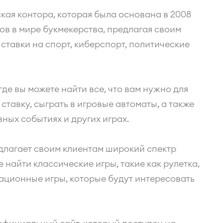
кая контора, которая была основана в 2008
ров в мире букмекерства, предлагая своим
 ставки на спорт, киберспорт, политические
де вы можете найти все, что вам нужно для
ставку, сыграть в игровые автоматы, а также
ных событиях и других играх.
едлагает своим клиентам широкий спектр
е найти классические игры, такие как рулетка,
овационные игры, которые будут интересовать