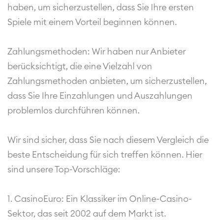
haben, um sicherzustellen, dass Sie Ihre ersten
Spiele mit einem Vorteil beginnen können.
Zahlungsmethoden: Wir haben nur Anbieter
berücksichtigt, die eine Vielzahl von
Zahlungsmethoden anbieten, um sicherzustellen,
dass Sie Ihre Einzahlungen und Auszahlungen
problemlos durchführen können.
Wir sind sicher, dass Sie nach diesem Vergleich die
beste Entscheidung für sich treffen können. Hier
sind unsere Top-Vorschläge:
1. CasinoEuro: Ein Klassiker im Online-Casino-
Sektor, das seit 2002 auf dem Markt ist.