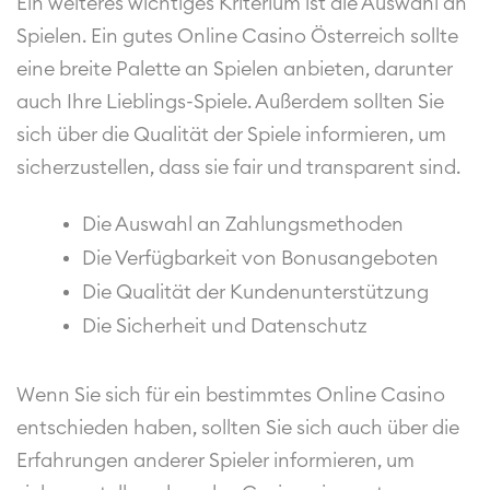
Ein weiteres wichtiges Kriterium ist die Auswahl an
Spielen. Ein gutes Online Casino Österreich sollte
eine breite Palette an Spielen anbieten, darunter
auch Ihre Lieblings-Spiele. Außerdem sollten Sie
sich über die Qualität der Spiele informieren, um
sicherzustellen, dass sie fair und transparent sind.
Die Auswahl an Zahlungsmethoden
Die Verfügbarkeit von Bonusangeboten
Die Qualität der Kundenunterstützung
Die Sicherheit und Datenschutz
Wenn Sie sich für ein bestimmtes Online Casino
entschieden haben, sollten Sie sich auch über die
Erfahrungen anderer Spieler informieren, um