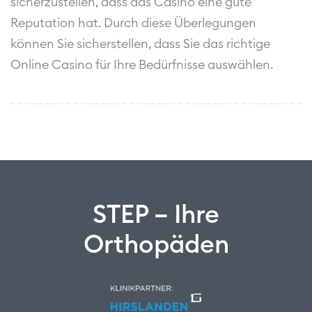
sicherzustellen, dass das Casino eine gute
Reputation hat. Durch diese Überlegungen
können Sie sicherstellen, dass Sie das richtige
Online Casino für Ihre Bedürfnisse auswählen.
STEP – Ihre
Orthopäden