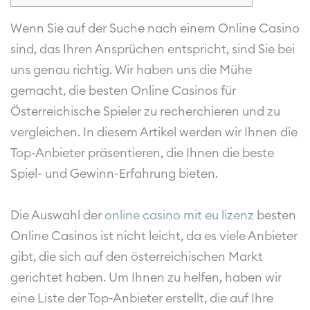
Wenn Sie auf der Suche nach einem Online Casino
sind, das Ihren Ansprüchen entspricht, sind Sie bei
uns genau richtig. Wir haben uns die Mühe
gemacht, die besten Online Casinos für
Österreichische Spieler zu recherchieren und zu
vergleichen. In diesem Artikel werden wir Ihnen die
Top-Anbieter präsentieren, die Ihnen die beste
Spiel- und Gewinn-Erfahrung bieten.
Die Auswahl der
online casino mit eu lizenz
besten
Online Casinos ist nicht leicht, da es viele Anbieter
gibt, die sich auf den österreichischen Markt
gerichtet haben. Um Ihnen zu helfen, haben wir
eine Liste der Top-Anbieter erstellt, die auf Ihre