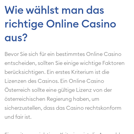
Wie wählst man das
richtige Online Casino
aus?
Bevor Sie sich für ein bestimmtes Online Casino
entscheiden, sollten Sie einige wichtige Faktoren
berücksichtigen. Ein erstes Kriterium ist die
Lizenzen des Casinos. Ein Online Casino
Österreich sollte eine gültige Lizenz von der
österreichischen Regierung haben, um
sicherzustellen, dass das Casino rechtskonform
und fair ist.