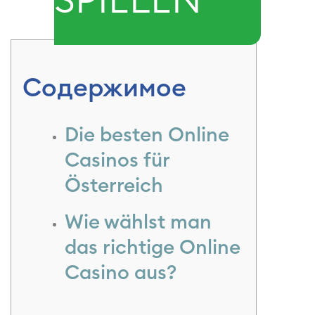
SPIELEN
Содержимое
Die besten Online
Casinos für
Österreich
Wie wählst man
das richtige Online
Casino aus?