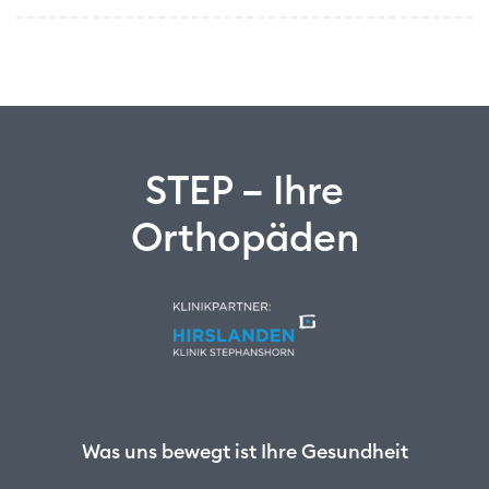
STEP – Ihre
Orthopäden
Was uns bewegt ist Ihre Gesundheit