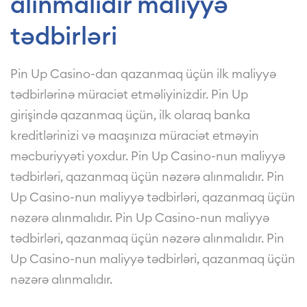
alınmalıdır maliyyə
tədbirləri
Pin Up Casino-dan qazanmaq üçün ilk maliyyə
tədbirlərinə müraciət etməliyinizdir. Pin Up
girişində qazanmaq üçün, ilk olaraq banka
kreditlərinizi və maaşınıza müraciət etməyin
məcburiyyəti yoxdur. Pin Up Casino-nun maliyyə
tədbirləri, qazanmaq üçün nəzərə alınmalıdır. Pin
Up Casino-nun maliyyə tədbirləri, qazanmaq üçün
nəzərə alınmalıdır. Pin Up Casino-nun maliyyə
tədbirləri, qazanmaq üçün nəzərə alınmalıdır. Pin
Up Casino-nun maliyyə tədbirləri, qazanmaq üçün
nəzərə alınmalıdır.