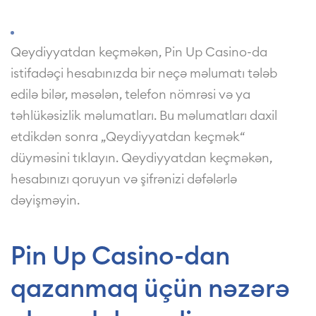
Qeydiyyatdan keçməkən, Pin Up Casino-da
istifadəçi hesabınızda bir neçə məlumatı tələb
edilə bilər, məsələn, telefon nömrəsi və ya
təhlükəsizlik məlumatları. Bu məlumatları daxil
etdikdən sonra „Qeydiyyatdan keçmək“
düyməsini tıklayın. Qeydiyyatdan keçməkən,
hesabınızı qoruyun və şifrənizi dəfələrlə
dəyişməyin.
Pin Up Casino-dan
qazanmaq üçün nəzərə