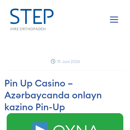
19. Juni 2026
Pin Up Casino –
Azərbaycanda onlayn
kazino Pin-Up