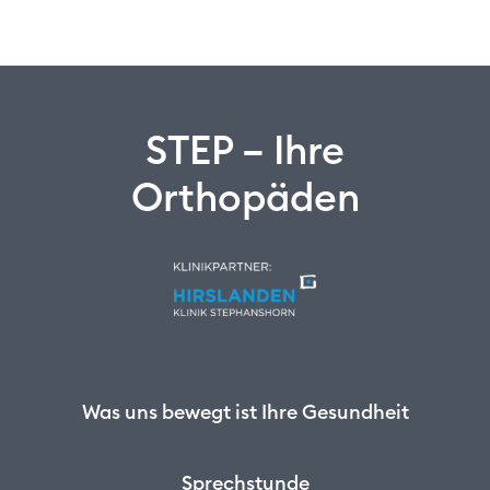
STEP – Ihre
Orthopäden
Was uns bewegt ist Ihre Gesundheit
Sprechstunde