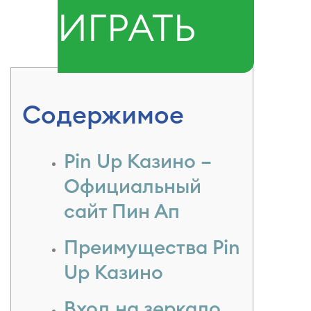
ИГРАТЬ
Содержимое
Pin Up Казино –
Официальный
сайт Пин Ап
Преимущества Pin
Up Казино
Вход на зеркало