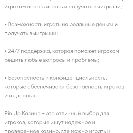
игрокам начать играть и получать выигрыши;
• Возможность играть на реальные деньги и
получать выигрыши;
• 24/7 поддержка, которая поможет игрокам
решить любые вопросы и проблемы;
• Безопасность и конфиденциальность,
которые обеспечивают безопасность игроков
и их данных.
Pin Up Казино – это отличный выбор для
игроков, которые ищут надежное и
проверенное казино, где можно играть и