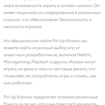
мира возможность играть в онлайн-казино. Он
имеет лицензию на оперирование в различных
странах, что обеспечивает безопасность и
честность игроков.
На официальном сайте Pin Up Казино вы
можете найти огромный выбор игр от
известных разработчиков, включая NetEnt,
Microgaming, Playtech и других. Игроки могут
играть на деньги или на тестовые деньги, что
позволяет им попробовать игры и понять, как
они работают.
Pin Up Казино предлагает игрокам различные
бонусы и акции, которые помогают им начать