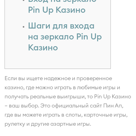
Pin Up Казино
Шаги для входа
на зеркало Pin Up
Казино
Если вы ищете надежное и проверенное
казино, где можно играть в любимые игры и
получать реальные выигрыши, то Pin Up Казино
– ваш выбор. Это официальный сайт Пин Ап,
где вы можете играть в слоты, карточные игры,
рулетку и другие азартные игры.