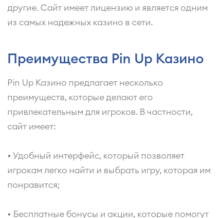
другие. Сайт имеет лицензию и является одним
из самых надежных казино в сети.
Преимущества Pin Up Казино
Pin Up Казино предлагает несколько
преимуществ, которые делают его
привлекательным для игроков. В частности,
сайт имеет:
• Удобный интерфейс, который позволяет
игрокам легко найти и выбрать игру, которая им
понравится;
• Бесплатные бонусы и акции, которые помогут