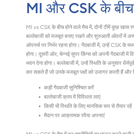
MI और CSK के बीच स
MI vs CSK के बीच होने वाले मैच में, दोनों टीमें कुछ खास र
बल्लेबाजी को मजबूत बनाए रखने और शुरुआती ओवरों में अच
ओपनर्स पर निर्भर रहना होगा। गेंदबाजी में, उन्हें CSK के 
होगा। दूसरी ओर, चेन्नई सुपर किंग्स को अपनी गेंदबाजी में 
ध्यान देना होगा। बल्लेबाजी में, उन्हें स्थिति के अनुसार 
कर सकते हैं जो उनके मजबूत पक्षों को उजागर करती हैं और व
कड़ी गेंदबाजी सुनिश्चित करें
बल्लेबाजी क्रम में विविधता लाएं
किसी भी स्थिति के लिए मानसिक रूप से तैयार रहें
मैदान पर आक्रामक रवैया अपनाएं